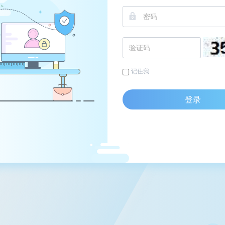
记住我
登录