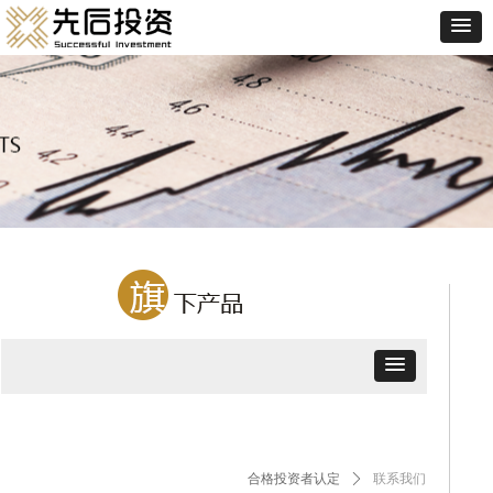
合格投资者认定
ꄲ
联系我们