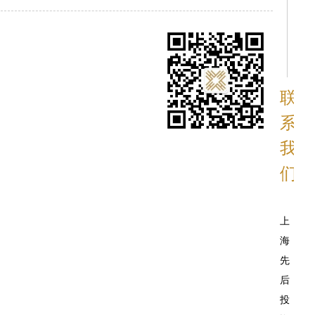
联
系
我
们
上
海
先
后
投