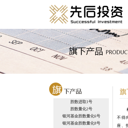
旗
胜数进取1号
根
胜数量化2号
银河基金胜数量化6号
不得
银河基金胜数量化8号
座、