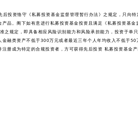
投资恪守《私募投资基金监督管理暂行办法》之规定，只向特定
金产品。阁下如有意进行私募投资基金投资且满足《私募投资基金监
标准之规定，即具备相应风险识别能力和风险承担能力，投资于单只
人金融类资产不低于300万元或者最近三年个人年均收入不低于5
并注册成为特定的合规投资者，方可获得先后投资 私募投资基金